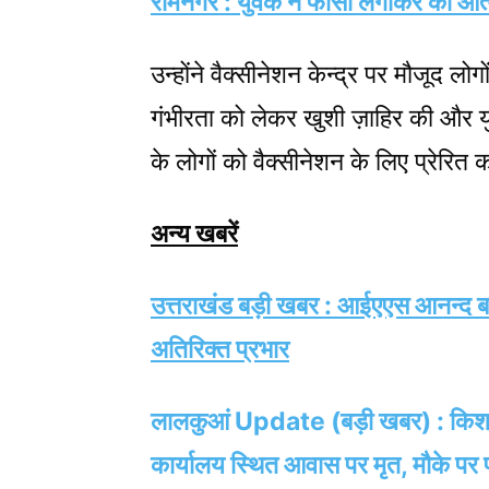
रामनगर : युवक ने फांसी लगाकर की आत्मह
उन्होंने वैक्सीनेशन केन्द्र पर मौजूद लो
गंभीरता को लेकर खुशी ज़ाहिर की और य
के लोगों को वैक्सीनेशन के लिए प्रेरि
अन्य खबरें
उत्तराखंड बड़ी खबर : आईएएस आनन्द बर्द
अतिरिक्त प्रभार
लालकुआं Update (बड़ी खबर) : किशनपुर र
कार्यालय स्थित आवास पर मृत, मौके पर 