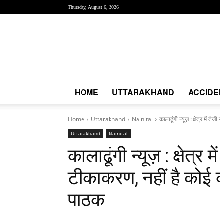
Thursday, August 6, 2026
Creative
News
Express
|
CNE
News
HOME
UTTARAKHAND
ACCIDE
Home
Uttarakhand
Nainital
कालाढूंगी न्यूज़ : क्षेत्र में 
Uttarakhand
Nainital
कालाढूंगी न्यूज़ : क्षेत्र
टीकाकरण, नहीं है कोई 
पाठक