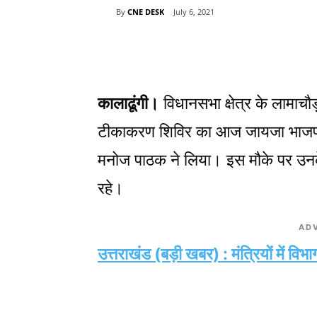
By
CNE DESK
July 6, 2021
Share
कालाढूंगी।
विधानसभा क्षेत्र के लामाचौ
टीकाकरण शिविर का आज जायजा भाजपा के व
मनोज पाठक ने लिया। इस मौके पर उनके
रहे।
AD
उत्तराखंड (बड़ी खबर) : मंत्रियों में विभा