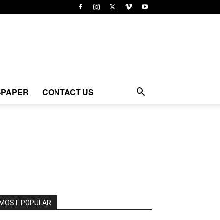
-PAPER
CONTACT US
MOST POPULAR