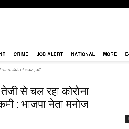
NT
CRIME
JOB ALERT
NATIONAL
MORE
E
तेजी से चल रहा कोरोना टीकाकरण, नहीं...
 में तेजी से चल रहा कोरोना
कमी : भाजपा नेता मनोज