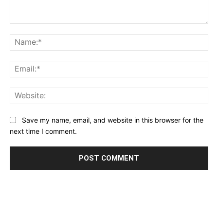
Comment:
Na
Ema
Web
Save my name, email, and website in this browser for the
next time I comment.