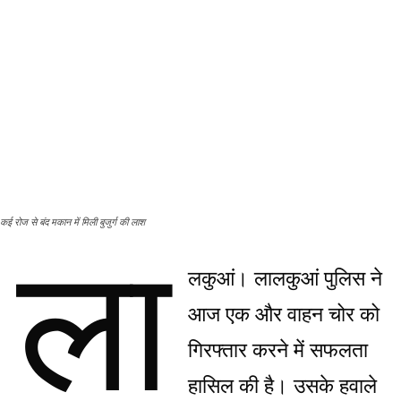
कई रोज से बंद मकान में मिली बुजुर्ग की लाश
ला
लकुआं
। लालकुआं पुलिस ने
आज एक और वाहन चोर को
गिरफ्तार करने में सफलता
हासिल की है। उसके हवाले