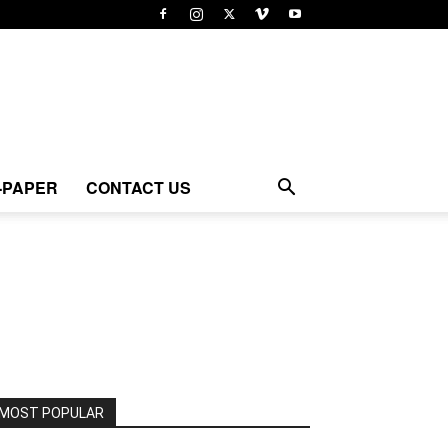
-PAPER
CONTACT US
MOST POPULAR