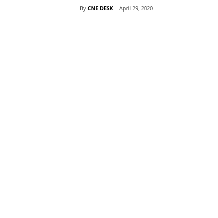
By
CNE DESK
April 29, 2020
Share