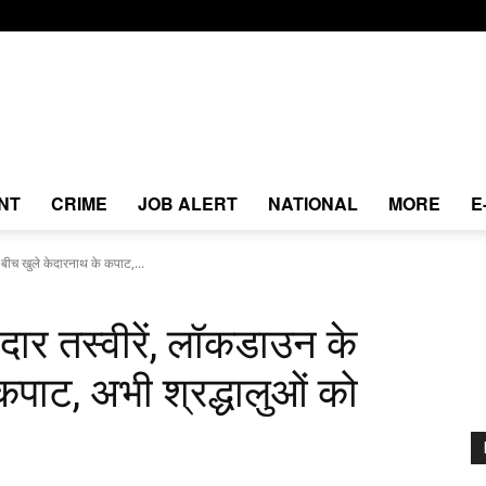
NT
CRIME
JOB ALERT
NATIONAL
MORE
E
े बीच खुले केदारनाथ के कपाट,...
नदार तस्वीरें, लॉकडाउन के
कपाट, अभी श्रद्धालुओं को