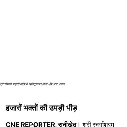
श्री बिनसर महादेव मंदिर में श्रीमद्भागवत कथा और भव्य भंडारा
हजारों भक्तों की उमड़ी भीड़
CNE REPORTER, रानीखेत।
श्री स्वर्गाश्रम