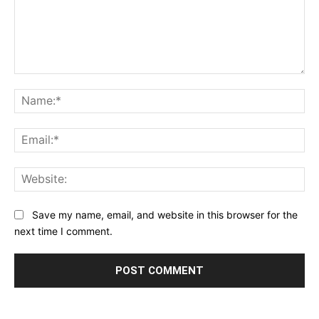
Comment:
Na
Ema
Web
Save my name, email, and website in this browser for the
next time I comment.