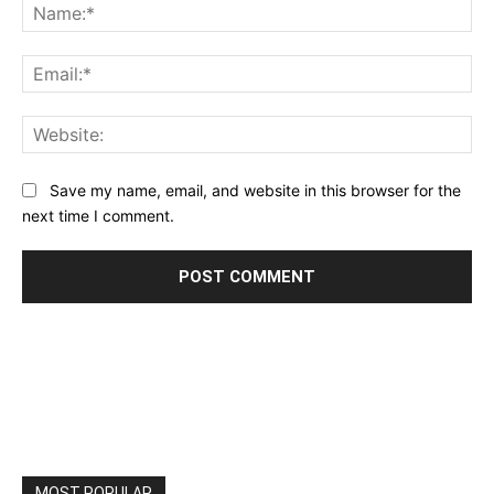
Na
Ema
Web
Save my name, email, and website in this browser for the
next time I comment.
MOST POPULAR