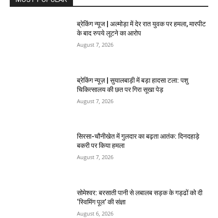
ब्रेकिंग न्यूज | अल्मोड़ा में देर रात युवक पर हमला, मारपीट
के बाद रुपये लूटने का आरोप
August 7, 2026
ब्रेकिंग न्यूज़ | सुयालबाड़ी में बड़ा हादसा टला: पशु
चिकित्सालय की छत पर गिरा सूखा पेड़
August 7, 2026
सिरसा-चौनीखेत में गुलदार का बढ़ता आतंक: दिनदहाड़े
बकरी पर किया हमला
August 7, 2026
सोमेश्वर: बरसाती पानी से लबालब सड़क के गड्ढों को दी
‘स्विमिंग पूल’ की संज्ञा
August 6, 2026