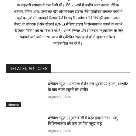
के सहयोगी संपादक के रूप में की थी। बीते 25 वर्षों में उन्होंने अमर उजाला, दैनिक
भास्कर, दैनिक आज, उत्तरांचल दीप और चारधाम टाइम्स जैसे प्रतिष्ठित समाचार पत्रों में
'ब्यूरो प्रमुख' की महत्वपूर्ण जिम्मेदारियाँ निभाई हैं। वर्तमान में वे 'गंगोत्री अक्षर उजाला
पोस्ट' के संपादक हैं और सीएनई (CNE) मीडिया हाउस के संस्थापक व स्वामी के रूप में
डिजिटल मीडिया को नई दिशा दे रहे हैं। अपनी निष्पक्ष और ईमानदार पत्रकारिता के लिए
पहचाने जाने वाले मनराल आज भी प्रतिदिन 'ग्राउंड ज़ीरो' से जुड़कर सक्रिय
पत्रकारिता कर रहे हैं।
RELATED ARTICLES
ब्रेकिंग न्यूज | अल्मोड़ा में देर रात युवक पर हमला, मारपीट
के बाद रुपये लूटने का आरोप
August 7, 2026
Almora
ब्रेकिंग न्यूज़ | सुयालबाड़ी में बड़ा हादसा टला: पशु
चिकित्सालय की छत पर गिरा सूखा पेड़
August 7, 2026