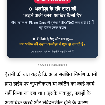
✈️ अल्मोड़ा के रवि टम्टा की
‘उड़ने वाली कार’ आखिर कैसी है?
चीन-जापान की Flying Cars की दुनिया में
SKYNeX
कहां खड़ी है? 👇
खुद देखिए इसकी उड़ान
▶️ वीडियो देखिए और बताइए—
क्या भविष्य की उड़ान अल्मोड़ा से शुरू हो सकती है?
पूरा समाचार पढ़ने के लिए नीचे स्क्रॉल करें 👇
ADVERTISEMENTS
हैरानी की बात यह है कि आज संबंधित निर्माण कंपनी
द्वारा हाईवे पर सुधारीकरण या कटिंग का कोई कार्य
नहीं किया जा रहा था। इसके बावजूद, पहाड़ी के
अत्यधिक कच्चे और संवेदनशील होने के कारण