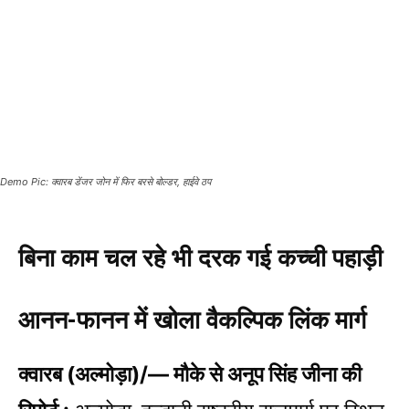
Demo Pic: क्वारब डेंजर जोन में फिर बरसे बोल्डर, हाईवे ठप
बिना काम चल रहे भी दरक गई कच्ची पहाड़ी
आनन-फानन में खोला वैकल्पिक लिंक मार्ग
क्वारब (अल्मोड़ा)/— मौके से अनूप सिंह जीना की