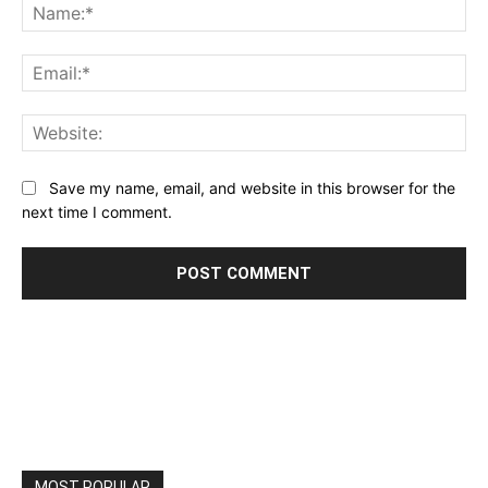
Na
Ema
Web
Save my name, email, and website in this browser for the
next time I comment.
MOST POPULAR