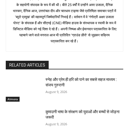
के सहयोगी संपादक के रूप में की थी। बीते 25 वर्षों में उन्होंने अमर उजाला, दैनिक
भास्कर, दैनिक आज, उत्तरांचल दीप और चारधाम टाइम्स जैसे प्रतिष्ठित समाचार पत्रों में
'ब्यूरो प्रमुख' की महत्वपूर्ण जिम्मेदारियाँ निभाई हैं। वर्तमान में वे 'गंगोत्री अक्षर उजाला
पोस्ट' के संपादक हैं और सीएनई (CNE) मीडिया हाउस के संस्थापक व स्वामी के रूप में
डिजिटल मीडिया को नई दिशा दे रहे हैं। अपनी निष्पक्ष और ईमानदार पत्रकारिता के लिए
पहचाने जाने वाले मनराल आज भी प्रतिदिन 'ग्राउंड ज़ीरो' से जुड़कर सक्रिय
पत्रकारिता कर रहे हैं।
RELATED ARTICLES
स्नेह और प्रेम ही हरि को पाने का सबसे सहज माध्यम :
संजय गुरुरानी
August 9, 2026
Almora
कुमाउनी भाषा के संरक्षण को युवाओं और बच्चों से जोड़ना
जरूरी
August 9, 2026