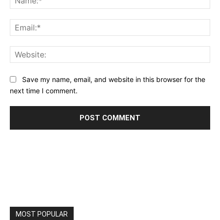
Ema
Web
Save my name, email, and website in this browser for the
next time I comment.
MOST POPULAR