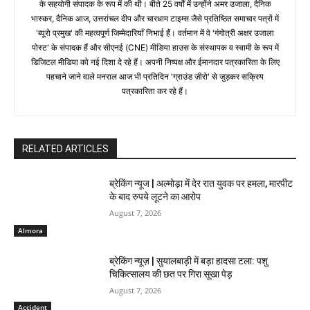
के सहयोगी संपादक के रूप में की थी। बीते 25 वर्षों में उन्होंने अमर उजाला, दैनिक
भास्कर, दैनिक आज, उत्तरांचल दीप और चारधाम टाइम्स जैसे प्रतिष्ठित समाचार पत्रों में
'ब्यूरो प्रमुख' की महत्वपूर्ण जिम्मेदारियाँ निभाई हैं। वर्तमान में वे 'गंगोत्री अक्षर उजाला
पोस्ट' के संपादक हैं और सीएनई (CNE) मीडिया हाउस के संस्थापक व स्वामी के रूप में
डिजिटल मीडिया को नई दिशा दे रहे हैं। अपनी निष्पक्ष और ईमानदार पत्रकारिता के लिए
पहचाने जाने वाले मनराल आज भी प्रतिदिन 'ग्राउंड ज़ीरो' से जुड़कर सक्रिय
पत्रकारिता कर रहे हैं।
RELATED ARTICLES
ब्रेकिंग न्यूज | अल्मोड़ा में देर रात युवक पर हमला, मारपीट
के बाद रुपये लूटने का आरोप
August 7, 2026
Almora
ब्रेकिंग न्यूज़ | सुयालबाड़ी में बड़ा हादसा टला: पशु
चिकित्सालय की छत पर गिरा सूखा पेड़
August 7, 2026
Accident