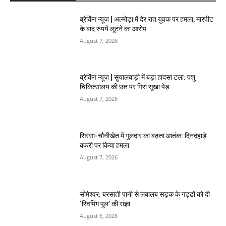
ब्रेकिंग न्यूज | अल्मोड़ा में देर रात युवक पर हमला, मारपीट
के बाद रुपये लूटने का आरोप
August 7, 2026
ब्रेकिंग न्यूज़ | सुयालबाड़ी में बड़ा हादसा टला: पशु
चिकित्सालय की छत पर गिरा सूखा पेड़
August 7, 2026
सिरसा-चौनीखेत में गुलदार का बढ़ता आतंक: दिनदहाड़े
बकरी पर किया हमला
August 7, 2026
सोमेश्वर: बरसाती पानी से लबालब सड़क के गड्ढों को दी
‘स्विमिंग पूल’ की संज्ञा
August 6, 2026