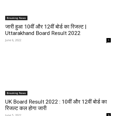
Breaking News
जारी हुआ 10वीं और 12वीं बोर्ड का रिजल्ट |
Uttarakhand Board Result 2022
June 6, 2022
1
Breaking News
UK Board Result 2022 : 10वीं और 12वीं बोर्ड का
रिजल्ट कल होगा जारी
June 5, 2022
9