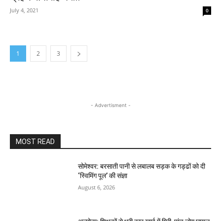
July 4, 2021
0
1
2
3
- Advertisment -
MOST READ
सोमेश्वर: बरसाती पानी से लबालब सड़क के गड्ढों को दी
‘स्विमिंग पूल’ की संज्ञा
August 6, 2026