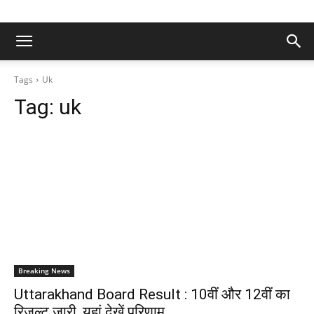
Tags
Uk
Tag:
uk
Breaking News
Uttarakhand Board Result : 10वीं और 12वीं का
रिजल्ट जारी, यहां देखें परिणाम