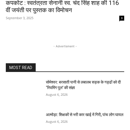
कपकोट : स्वतंत्रता सेनानी स्व. चंद सिंह शाह की 116
वीं जयंती पर पुस्तक का विमोचन
September 3, 2025
0
- Advertisment -
MOST READ
सोमेश्वर: बरसाती पानी से लबालब सड़क के गड्ढों को दी
‘स्विमिंग पूल’ की संज्ञा
August 6, 2026
अल्मोड़ा: शिक्षकों से भरी कार खाई में गिरी, पांच लोग घायल
August 6, 2026