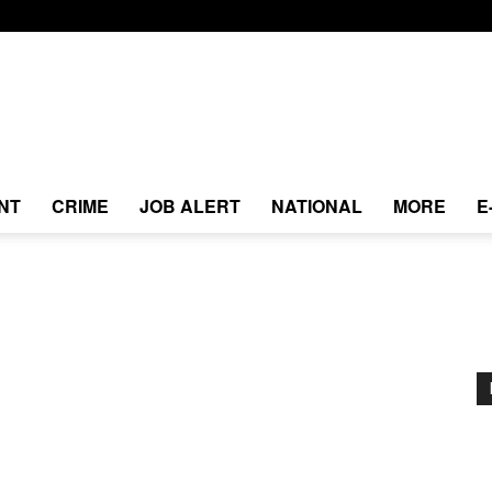
NT
CRIME
JOB ALERT
NATIONAL
MORE
E