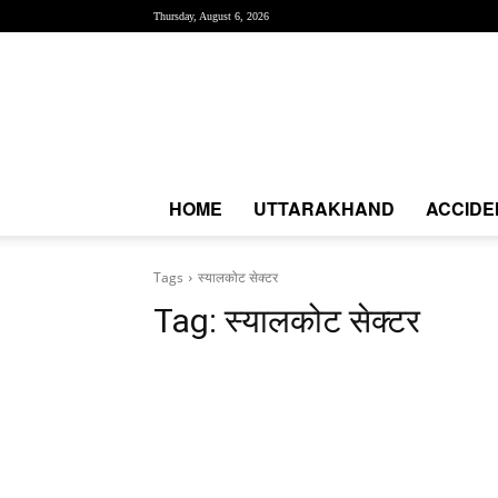
Thursday, August 6, 2026
Creative
News
Express
|
CNE
News
HOME
UTTARAKHAND
ACCIDE
Tags
स्यालकोट सेक्टर
Tag:
स्यालकोट सेक्टर