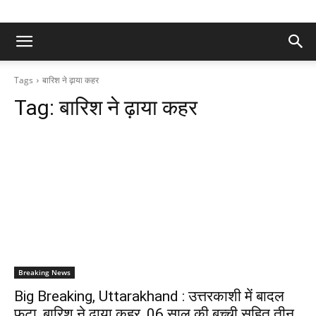
Tags
बारिश ने ढ़ाया कहर
Tag:
बारिश ने ढ़ाया कहर
Breaking News
Big Breaking, Uttarakhand : उत्तरकाशी में बादल
फटा, बारिश ने ढ़ाया कहर, 06 साल की बच्ची सहित तीन