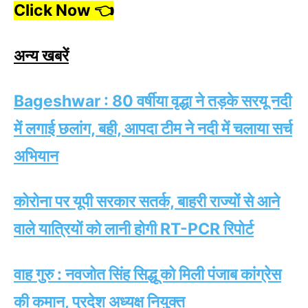
Click Now 👈
अन्य खबरें
Bageshwar : 80 व​र्षीया वृद्धा ने तड़के सरयू नदी
में लगाई छलांग, बही, आपदा टीम ने नदी में चलाया सर्च
अभियान
कोरोना पर यूपी सरकार सतर्क, बाहरी राज्यों से आने
वाले यात्रियों को लानी होगी RT-PCR रिपोर्ट
वाह गुरु : नवजोत सिंह सिद्धू को मिली पंजाब कांग्रेस
की कमान, प्रदेश अध्यक्ष नियुक्त