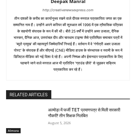
Deepak Manral
http://creativenewsexpress.com
तीन दशकों के करीब का कार्यानुभव रखने वाले दीपक मनराल पत्रकारिता जगत का एक
सम्मानित नाम हैं। उन्होंने अपने करियर की शुरुआत वर्ष 1996 में एक त्रैमासिक पत्रिका
के सहयोगी संपादक के रूप में की थी। बीते 25 वर्षों में उन्होंने अमर उजाला, दैनिक
भास्कर, दैनिक आज, उत्तरांचल दीप और चारधाम टाइम्स जैसे प्रतिष्ठित समाचार पत्रों में
'ब्यूरो प्रमुख' की महत्वपूर्ण जिम्मेदारियाँ निभाई हैं। वर्तमान में वे 'गंगोत्री अक्षर उजाला
पोस्ट' के संपादक हैं और सीएनई (CNE) मीडिया हाउस के संस्थापक व स्वामी के रूप में
डिजिटल मीडिया को नई दिशा दे रहे हैं। अपनी निष्पक्ष और ईमानदार पत्रकारिता के लिए
पहचाने जाने वाले मनराल आज भी प्रतिदिन 'ग्राउंड ज़ीरो' से जुड़कर सक्रिय
पत्रकारिता कर रहे हैं।
RELATED ARTICLES
अल्मोड़ा में फर्जी TET प्रमाणपत्र से मिली सरकारी
नौकरी! तीन शिक्षक निलंबित
August 5, 2026
Almora