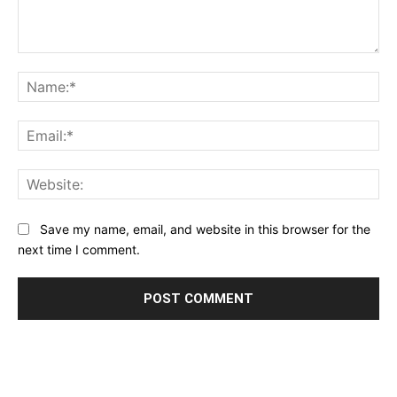
Comment:
Na
Ema
Web
Save my name, email, and website in this browser for the
next time I comment.