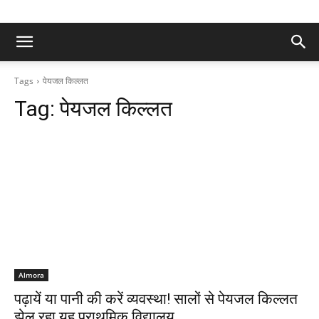
Tags
पेयजल किल्लत
Tag:
पेयजल किल्लत
Almora
पढ़ायें या पानी की करें व्यवस्था! ​सालों से पेयजल किल्लत
झेल रहा यह प्राथमिक विद्यालय