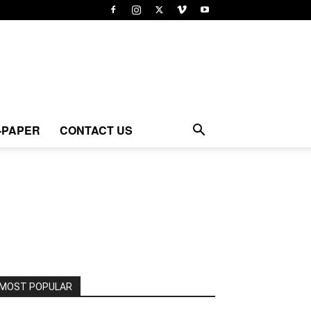
-PAPER
CONTACT US
MOST POPULAR