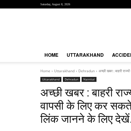
Saturday, August 8, 2026
Creative
News
Express
|
CNE
News
HOME
UTTARAKHAND
ACCIDE
Home
Uttarakhand
Dehradun
अच्छी खबर : बाहरी राज्यों 
Uttarakhand
Dehradun
Nainital
अच्छी खबर : बाहरी राज्य
वापसी के लिए कर सकते 
लिंक जानने के लिए देखे