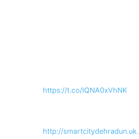
https://t.co/IQNA0xVhNK
http://smartcitydehradun.uk.