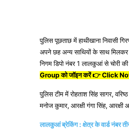
पुलिस पूछताछ में हाथीखाना निवासी गिर
अपने छह अन्य साथियों के साथ मिल
निगम डिपो नंबर 1 लालकुआं से चोरी क
Group को जॉइन करें 👉 Click N
पुलिस टीम में रोहताश सिंह सागर, वरिष
मनोज कुमार, आरक्षी गंगा सिंह, आरक्षी 
लालकुआं ब्रेकिंग : क्षेत्र के वार्ड नंबर