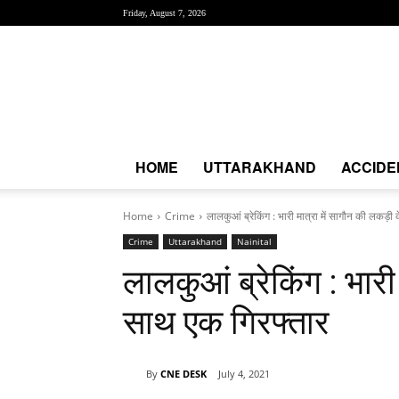
Friday, August 7, 2026
Creative
News
Express
|
CNE
News
HOME
UTTARAKHAND
ACCIDE
Home
Crime
लालकुआं ब्रेकिंग : भारी मात्रा में सागौन की लकड़ी
Crime
Uttarakhand
Nainital
लालकुआं ब्रेकिंग : भारी
साथ एक गिरफ्तार
By
CNE DESK
July 4, 2021