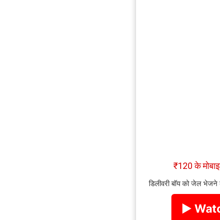
₹120 के मोब
डिलीवरी बॉय को जेल भेजने
▶ Watc