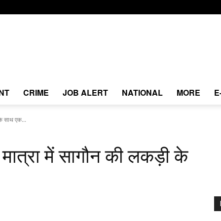
NT
CRIME
JOB ALERT
NATIONAL
MORE
E
 के साथ एक...
 मात्रा में सागौन की लकड़ी के