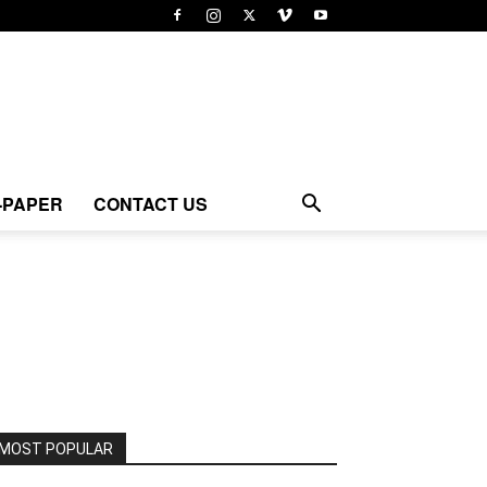
-PAPER
CONTACT US
MOST POPULAR