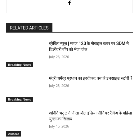
RELATED ARTICLES
ब्रेकिंग न्यूज़ | महज 120 के मोबाइल कवर पर SDM ने
डिलीवरी बॉय को भेजा जेल
July 26, 2026
Breaking News
मंत्री धर्मेंद्र प्रधान का इस्तीफा: क्या है इनसाइड स्टोरी ?
July 25, 2026
Breaking News
अदिति भट्ट ने जीता ऑल इंडिया सीनियर रैंकिंग के महिला
युगल का खिताब
July 15, 2026
Almora