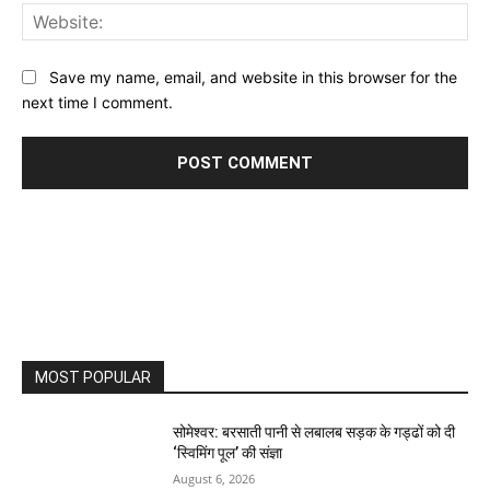
Web
Save my name, email, and website in this browser for the
next time I comment.
MOST POPULAR
सोमेश्वर: बरसाती पानी से लबालब सड़क के गड्ढों को दी
‘स्विमिंग पूल’ की संज्ञा
August 6, 2026