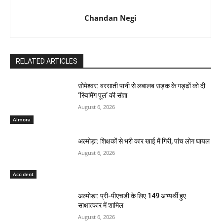
Chandan Negi
RELATED ARTICLES
सोमेश्वर: बरसाती पानी से लबालब सड़क के गड्ढों को दी
‘स्विमिंग पूल’ की संज्ञा
August 6, 2026
Almora
अल्मोड़ा: शिक्षकों से भरी कार खाई में गिरी, पांच लोग घायल
August 6, 2026
Accident
अल्मोड़ा: प्री-पीएचडी के लिए 149 अभ्यर्थी हुए
साक्षात्कार में शामिल
August 6, 2026