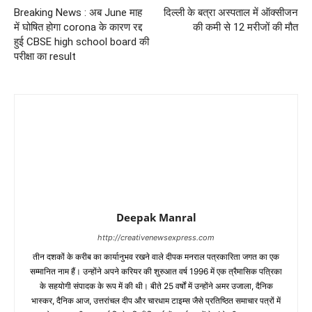
Breaking News : अब June माह
दिल्ली के बत्रा अस्पताल में ऑक्सीजन
में घोषित होगा corona के कारण रद्द
की कमी से 12 मरीजों की मौत
हुई CBSE high school board की
परीक्षा का result
Deepak Manral
http://creativenewsexpress.com
तीन दशकों के करीब का कार्यानुभव रखने वाले दीपक मनराल पत्रकारिता जगत का एक
सम्मानित नाम हैं। उन्होंने अपने करियर की शुरुआत वर्ष 1996 में एक त्रैमासिक पत्रिका
के सहयोगी संपादक के रूप में की थी। बीते 25 वर्षों में उन्होंने अमर उजाला, दैनिक
भास्कर, दैनिक आज, उत्तरांचल दीप और चारधाम टाइम्स जैसे प्रतिष्ठित समाचार पत्रों में