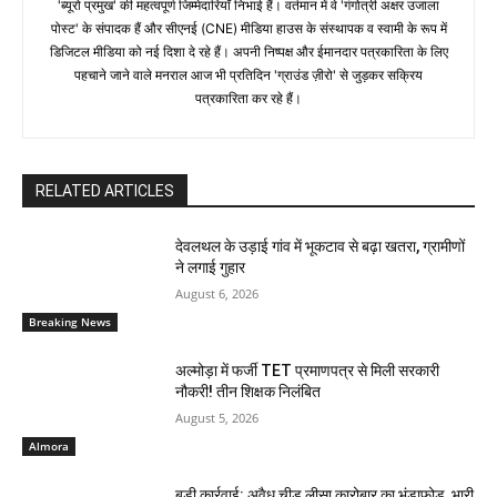
'ब्यूरो प्रमुख' की महत्वपूर्ण जिम्मेदारियाँ निभाई हैं। वर्तमान में वे 'गंगोत्री अक्षर उजाला
पोस्ट' के संपादक हैं और सीएनई (CNE) मीडिया हाउस के संस्थापक व स्वामी के रूप में
डिजिटल मीडिया को नई दिशा दे रहे हैं। अपनी निष्पक्ष और ईमानदार पत्रकारिता के लिए
पहचाने जाने वाले मनराल आज भी प्रतिदिन 'ग्राउंड ज़ीरो' से जुड़कर सक्रिय
पत्रकारिता कर रहे हैं।
RELATED ARTICLES
देवलथल के उड़ाई गांव में भूकटाव से बढ़ा खतरा, ग्रामीणों
ने लगाई गुहार
August 6, 2026
Breaking News
अल्मोड़ा में फर्जी TET प्रमाणपत्र से मिली सरकारी
नौकरी! तीन शिक्षक निलंबित
August 5, 2026
Almora
बड़ी कार्रवाई: अवैध चीड़ लीसा कारोबार का भंडाफोड़, भारी