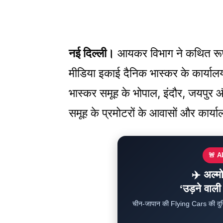
नई दिल्ली।
आयकर विभाग ने कथित रूप स
मीडिया इकाई दैनिक भास्कर के कार्याल
भास्कर समूह के भोपाल, इंदौर, जयपुर औ
समूह के प्रमोटरों के आवासों और कार्
🚨 
✈️ अल्मो
‘उड़ने वाल
चीन-जापान की Flying Cars की दुनि