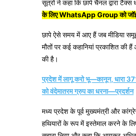
सूत्रों ने कहा कि छापे चैनल द्वारा टैक
के लिए WhatsApp Group को जॉइ
छापे ऐसे समय में आए हैं जब मीडिया स
मौतों पर कई कहानियां प्रकाशित की हैं औ
की है।
प्रदेश में लागू करो भू—कानून, धारा 3
को वंदेमातरम ग्रुप का धरना—प्रदर्शन
मध्य प्रदेश के पूर्व मुख्यमंत्री और का
हथियारों के रूप में इस्तेमाल करने के
सहारा लिया और कहा कि आयकर अधिकारी