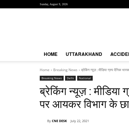
Sunday, August 9, 2026
Creative
News
Express
|
CNE
News
HOME
UTTARAKHAND
ACCIDE
Home
Breaking News
ब्रेकिंग न्यूज़ : मीडिया ग्रुप दैनिक भा
Breaking News
Delhi
National
ब्रेकिंग न्यूज़ : मीडिया 
पर आयकर विभाग के छा
By
CNE DESK
July 22, 2021