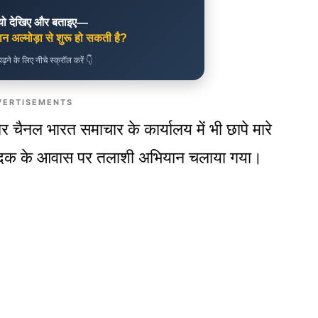
ियो देखिए और बताइए—
़ान अल्मोड़ा से शुरू हो सकती है?
ढ़ने के लिए नीचे स्क्रॉल करें 👇
VERTISEMENTS
 चैनल भारत समाचार के कार्यालय में भी छापे मारे
दक के आवास पर तलाशी अभियान चलाया गया।