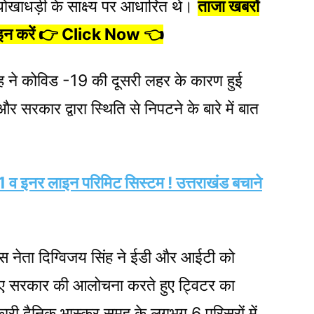
्स धोखाधड़ी के साक्ष्य पर आधारित थे।
ताजा खबरों
न करें 👉 Click Now 👈
मूह ने कोविड -19 की दूसरी लहर के कारण हुई
र सरकार द्वारा स्थिति से निपटने के बारे में बात
71 व इनर लाइन परिमिट सिस्टम ! उत्तराखंड बचाने
ंग्रेस नेता दिग्विजय सिंह ने ईडी और आईटी को
 लिए सरकार की आलोचना करते हुए ट्विटर का
 दैनिक भास्कर समूह के लगभग 6 परिसरों में