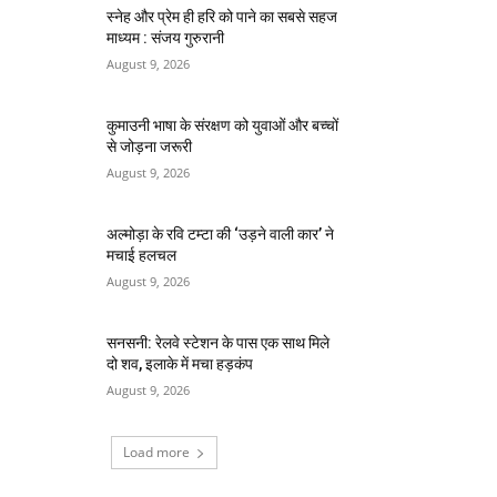
स्नेह और प्रेम ही हरि को पाने का सबसे सहज
माध्यम : संजय गुरुरानी
August 9, 2026
कुमाउनी भाषा के संरक्षण को युवाओं और बच्चों
से जोड़ना जरूरी
August 9, 2026
अल्मोड़ा के रवि टम्टा की ‘उड़ने वाली कार’ ने
मचाई हलचल
August 9, 2026
सनसनी: रेलवे स्टेशन के पास एक साथ मिले
दो शव, इलाके में मचा हड़कंप
August 9, 2026
Load more