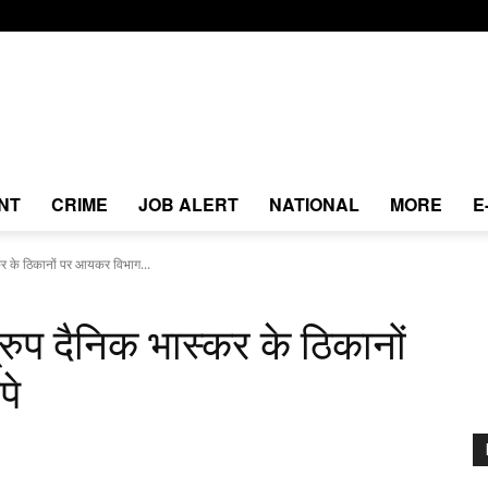
NT
CRIME
JOB ALERT
NATIONAL
MORE
E
स्कर के ठिकानों पर आयकर विभाग...
ग्रुप दैनिक भास्कर के ठिकानों
पे