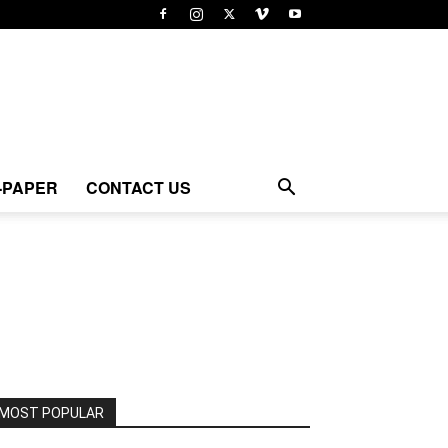
-PAPER
CONTACT US
MOST POPULAR