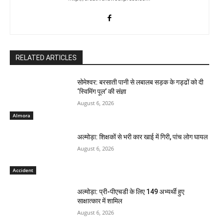
RELATED ARTICLES
सोमेश्वर: बरसाती पानी से लबालब सड़क के गड्ढों को दी
‘स्विमिंग पूल’ की संज्ञा
August 6, 2026
Almora
अल्मोड़ा: शिक्षकों से भरी कार खाई में गिरी, पांच लोग घायल
August 6, 2026
Accident
अल्मोड़ा: प्री-पीएचडी के लिए 149 अभ्यर्थी हुए
साक्षात्कार में शामिल
August 6, 2026