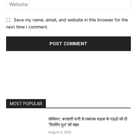
Web
Save my name, email, and website in this browser for the
next time I comment.
MOST POPULAR
सोमेश्वर: बरसाती पानी से लबालब सड़क के गड्ढों को दी
‘स्विमिंग पूल’ की संज्ञा
August 6, 2026