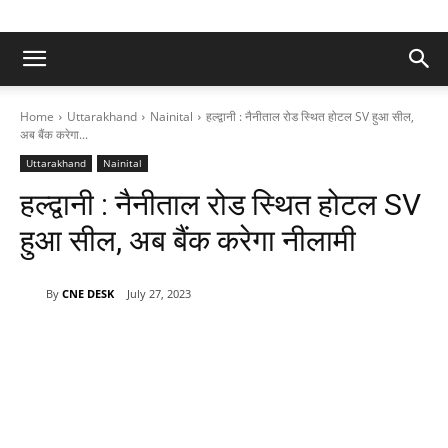
Home
Uttarakhand
Nainital
हल्द्वानी : नैनीताल रोड स्थित होटल SV हुआ सील,
अब बैंक करेगा...
Uttarakhand
Nainital
हल्द्वानी : नैनीताल रोड स्थित होटल SV
हुआ सील, अब बैंक करेगा नीलामी
By
CNE DESK
July 27, 2023