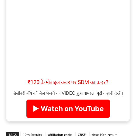
₹120 के मोबाइल कवर पर SDM का कहर?
डिलीवरी बॉय को जेल भेजने का VIDEO हुआ वायरल! पूरी कहानी देखें।
▶ Watch on YouTube
TAGS
12th Results
affiliation code
CBSE
cbse 10th result