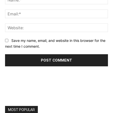
Ema
Web
Save my name, email, and website in this browser for the
next time I comment.
MOST POPULAR