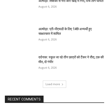
अल्मोड़ा: शिक्षकों से भरी कार खाई में गिरी, पांच लोग घायल
August 6, 2026
अल्मोड़ा: प्री-पीएचडी के लिए 149 अभ्यर्थी हुए
साक्षात्कार में शामिल
August 6, 2026
दर्दनाक: स्कूल जा रहे तीन छात्रों को टैंकर ने रौंदा, एक की
मौत, दो गंभीर
August 6, 2026
Load more
RECENT COMMENTS