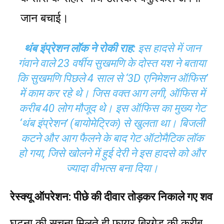
जान बचाई।
थंब इंप्रेशन लॉक ने रोकी राह:
इस हादसे में जान
गंवाने वाले 23 वर्षीय सुखमणि के दोस्त यश ने बताया
कि सुखमणि पिछले 4 साल से ‘3D एनिमेशन ऑफिस’
में काम कर रहे थे। जिस वक्त आग लगी, ऑफिस में
करीब 40 लोग मौजूद थे। इस ऑफिस का मुख्य गेट
‘थंब इंप्रेशन’ (बायोमेट्रिक) से खुलता था। बिजली
कटने और आग फैलने के बाद गेट ऑटोमैटिक लॉक
हो गया, जिसे खोलने में हुई देरी ने इस हादसे को और
ज्यादा वीभत्स बना दिया।
रेस्क्यू ऑपरेशन: पीछे की दीवार तोड़कर निकाले गए शव
घटना की सूचना मिलते ही फायर ब्रिगेड की करीब