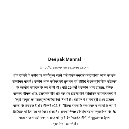
Deepak Manral
http://creativenewsexpress.com
तीन दशकों के करीब का कार्यानुभव रखने वाले दीपक मनराल पत्रकारिता जगत का एक
सम्मानित नाम हैं। उन्होंने अपने करियर की शुरुआत वर्ष 1996 में एक त्रैमासिक पत्रिका
के सहयोगी संपादक के रूप में की थी। बीते 25 वर्षों में उन्होंने अमर उजाला, दैनिक
भास्कर, दैनिक आज, उत्तरांचल दीप और चारधाम टाइम्स जैसे प्रतिष्ठित समाचार पत्रों में
'ब्यूरो प्रमुख' की महत्वपूर्ण जिम्मेदारियाँ निभाई हैं। वर्तमान में वे 'गंगोत्री अक्षर उजाला
पोस्ट' के संपादक हैं और सीएनई (CNE) मीडिया हाउस के संस्थापक व स्वामी के रूप में
डिजिटल मीडिया को नई दिशा दे रहे हैं। अपनी निष्पक्ष और ईमानदार पत्रकारिता के लिए
पहचाने जाने वाले मनराल आज भी प्रतिदिन 'ग्राउंड ज़ीरो' से जुड़कर सक्रिय
पत्रकारिता कर रहे हैं।