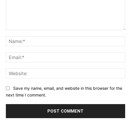
Comment:
Na
Ema
Web
Save my name, email, and website in this browser for the
next time I comment.