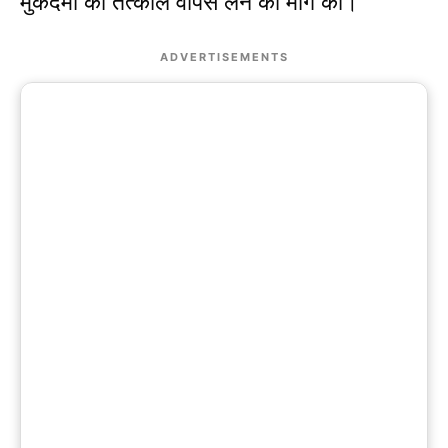
मुकदमों को तत्काल वापस लेने की मांग की।
ADVERTISEMENTS