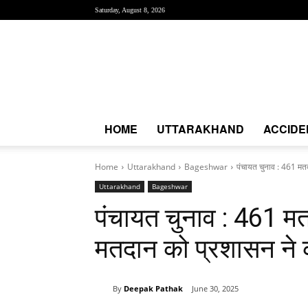
Saturday, August 8, 2026
Creative
News
Express
|
CNE
News
HOME
UTTARAKHAND
ACCIDE
Home
Uttarakhand
Bageshwar
पंचायत चुनाव : 461 मतदान
Uttarakhand
Bageshwar
पंचायत चुनाव : 461 मतदान
मतदान को प्रशासन ने
By
Deepak Pathak
June 30, 2025