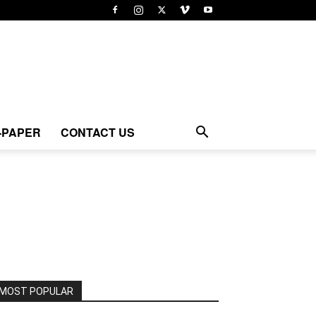
-PAPER
CONTACT US
MOST POPULAR