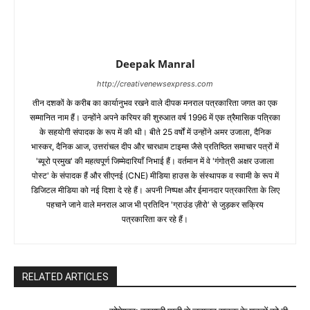
Deepak Manral
http://creativenewsexpress.com
तीन दशकों के करीब का कार्यानुभव रखने वाले दीपक मनराल पत्रकारिता जगत का एक
सम्मानित नाम हैं। उन्होंने अपने करियर की शुरुआत वर्ष 1996 में एक त्रैमासिक पत्रिका
के सहयोगी संपादक के रूप में की थी। बीते 25 वर्षों में उन्होंने अमर उजाला, दैनिक
भास्कर, दैनिक आज, उत्तरांचल दीप और चारधाम टाइम्स जैसे प्रतिष्ठित समाचार पत्रों में
'ब्यूरो प्रमुख' की महत्वपूर्ण जिम्मेदारियाँ निभाई हैं। वर्तमान में वे 'गंगोत्री अक्षर उजाला
पोस्ट' के संपादक हैं और सीएनई (CNE) मीडिया हाउस के संस्थापक व स्वामी के रूप में
डिजिटल मीडिया को नई दिशा दे रहे हैं। अपनी निष्पक्ष और ईमानदार पत्रकारिता के लिए
पहचाने जाने वाले मनराल आज भी प्रतिदिन 'ग्राउंड ज़ीरो' से जुड़कर सक्रिय
पत्रकारिता कर रहे हैं।
RELATED ARTICLES