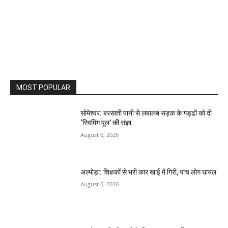
MOST POPULAR
सोमेश्वर: बरसाती पानी से लबालब सड़क के गड्ढों को दी
‘स्विमिंग पूल’ की संज्ञा
August 6, 2026
अल्मोड़ा: शिक्षकों से भरी कार खाई में गिरी, पांच लोग घायल
August 6, 2026