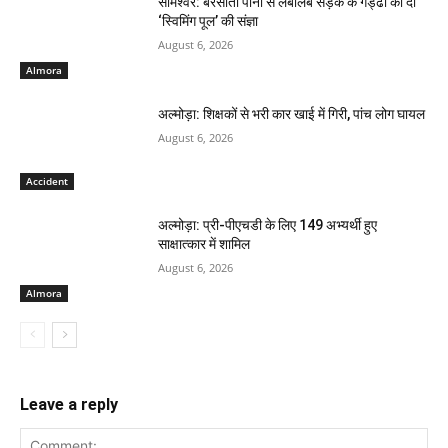
सोमेश्वर: बरसाती पानी से लबालब सड़क के गड्ढों को दी
‘स्विमिंग पूल’ की संज्ञा
August 6, 2026
Almora
अल्मोड़ा: शिक्षकों से भरी कार खाई में गिरी, पांच लोग घायल
August 6, 2026
Accident
अल्मोड़ा: प्री-पीएचडी के लिए 149 अभ्यर्थी हुए
साक्षात्कार में शामिल
August 6, 2026
Almora
Leave a reply