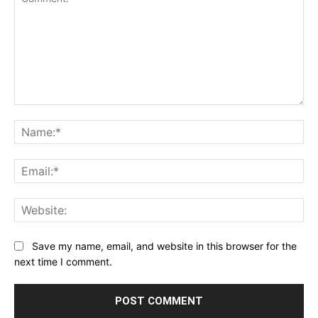
Comment:
Na
Ema
Web
Save my name, email, and website in this browser for the
next time I comment.