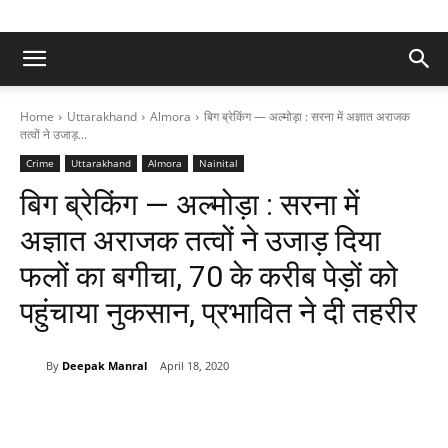
Home
Uttarakhand
Almora
बिग ब्रेकिंग — अल्मोड़ा : सरना में अज्ञात अराजक
तत्वों ने उजाड़...
Crime
Uttarakhand
Almora
Nainital
बिग ब्रेकिंग — अल्मोड़ा : सरना में
अज्ञात अराजक तत्वों ने उजाड़ दिया
फलों का बगीचा, 70 के करीब पेड़ों को
पहुंचाया नुकसान, प्रभावित ने दी तहरीर
By
Deepak Manral
April 18, 2020