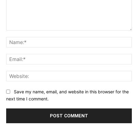
Comment:
Na
Ema
Web
Save my name, email, and website in this browser for the
next time I comment.