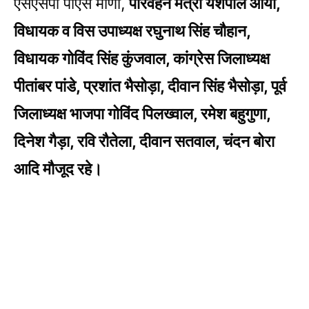
एसएसपी पीएस मीणा,
परिवहन मंत्री यशपाल आर्या,
विधायक व विस उपाध्यक्ष रघुनाथ सिंह चौहान,
विधायक गोविंद सिंह कुंजवाल, कांग्रेस जिलाध्यक्ष
पीतांबर पांडे, प्रशांत भैसोड़ा, दीवान सिंह भैसोड़ा, पूर्व
जिलाध्यक्ष भाजपा गोविंद पिलख्वाल, रमेश बहुगुणा,
दिनेश गैड़ा, रवि रौतेला, दीवान सतवाल, चंदन बोरा
आदि मौजूद रहे।