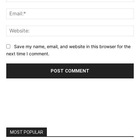
Ema
Web
Save my name, email, and website in this browser for the
next time I comment.
MOST POPULAR