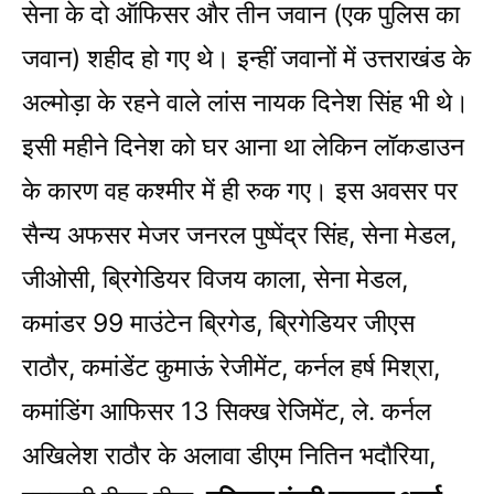
सेना के दो ऑफिसर और तीन जवान (एक पुलिस का
जवान) शहीद हो गए थे। इन्हीं जवानों में उत्तराखंड के
अल्मोड़ा के रहने वाले लांस नायक दिनेश सिंह भी थे।
इसी महीने दिनेश को घर आना था लेकिन लॉकडाउन
के कारण वह कश्मीर में ही रुक गए। इस अवसर पर
सैन्य अफसर मेजर जनरल पुष्पेंद्र सिंह, सेना मेडल,
जीओसी, ब्रिगेडियर विजय काला, सेना मेडल,
कमांडर 99 माउंटेन ब्रिगेड, ब्रिगेडियर जीएस
राठौर, कमांडेंट कुमाऊं रेजीमेंट, कर्नल हर्ष मिश्रा,
कमांडिंग आफिसर 13 सिक्ख रेजिमेंट, ले. कर्नल
अखिलेश राठौर के अलावा डीएम नितिन भदौरिया,