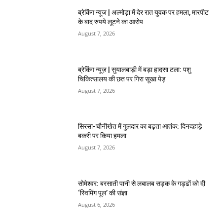
ब्रेकिंग न्यूज | अल्मोड़ा में देर रात युवक पर हमला, मारपीट
के बाद रुपये लूटने का आरोप
August 7, 2026
ब्रेकिंग न्यूज़ | सुयालबाड़ी में बड़ा हादसा टला: पशु
चिकित्सालय की छत पर गिरा सूखा पेड़
August 7, 2026
सिरसा-चौनीखेत में गुलदार का बढ़ता आतंक: दिनदहाड़े
बकरी पर किया हमला
August 7, 2026
सोमेश्वर: बरसाती पानी से लबालब सड़क के गड्ढों को दी
‘स्विमिंग पूल’ की संज्ञा
August 6, 2026