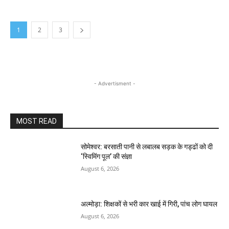
1
2
3
- Advertisment -
MOST READ
सोमेश्वर: बरसाती पानी से लबालब सड़क के गड्ढों को दी
‘स्विमिंग पूल’ की संज्ञा
August 6, 2026
अल्मोड़ा: शिक्षकों से भरी कार खाई में गिरी, पांच लोग घायल
August 6, 2026