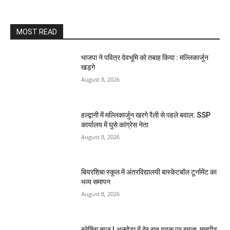
MOST READ
भाजपा ने पवित्र देवभूमि को तबाह किया : मल्लिकार्जुन
खड़गे
August 8, 2026
हल्द्वानी में मल्लिकार्जुन खरगे रैली से पहले बवाल: SSP
कार्यालय में घुसे कांग्रेस नेता
August 8, 2026
बियरशिबा स्कूल में अंतरविद्यालयी बास्केटबॉल टूर्नामेंट का
भव्य समापन
August 8, 2026
ब्रेकिंग न्यूज | अल्मोड़ा में देर रात युवक पर हमला, मारपीट