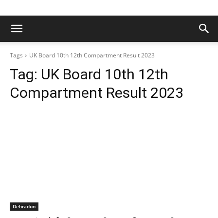
Tags
UK Board 10th 12th Compartment Result 2023
Tag:
UK Board 10th 12th
Compartment Result 2023
Dehradun