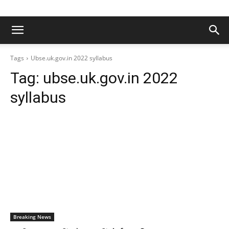
Tags
Ubse.uk.gov.in 2022 syllabus
Tag:
ubse.uk.gov.in 2022
syllabus
Breaking News