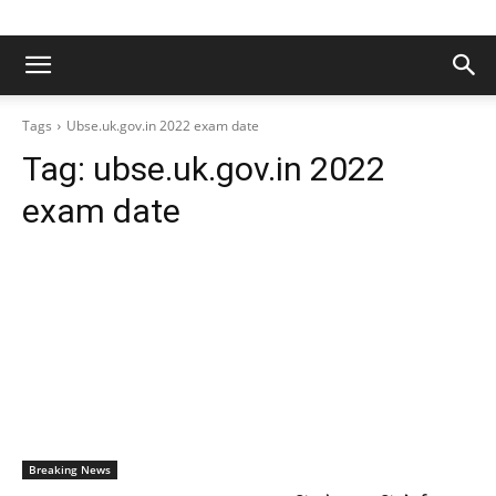
Tags
Ubse.uk.gov.in 2022 exam date
Tag:
ubse.uk.gov.in 2022
exam date
Breaking News