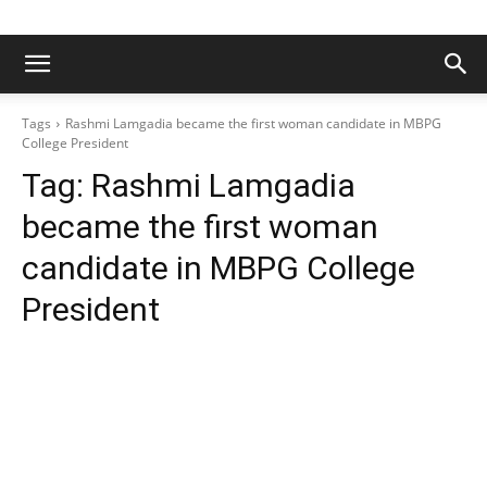
Tags
Rashmi Lamgadia became the first woman candidate in MBPG
College President
Tag:
Rashmi Lamgadia
became the first woman
candidate in MBPG College
President