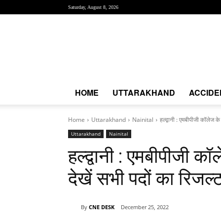
Saturday, August 8, 2026
Creative
News
Express
|
CNE
News
HOME
UTTARAKHAND
ACCIDE
Home
Uttarakhand
Nainital
हल्द्वानी : एमबीपीजी कॉलेज के
Uttarakhand
Nainital
हल्द्वानी : एमबीपीजी क
देखें सभी पदों का रिजल्
By
CNE DESK
December 25, 2022