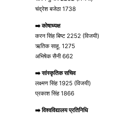
चंद्रेश बजेठा 1738
➡️
कोषाध्यक्ष
करन सिंह बिष्ट 2252 (विजयी)
ऋतिक साहू. 1275
अभिषेक सैनी 662
➡️
सांस्कृतिक सचिव
लक्ष्मण सिंह 1925 (विजयी)
प्रकाश सिंह 1866
➡️
विश्वविद्यालय प्रतिनिधि