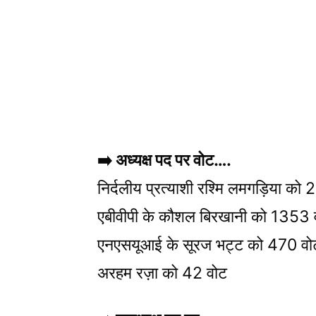
➡️ अध्यक्ष पद पर वोट….
निर्दलीय प्रत्याशी रश्मि लमगड़िया को
एबीवीपी के कौशल बिरखानी को 1353 
एनएसयूआई के सूरज भट्ट को 470 वो
अरहम रज़ा को 42 वोट