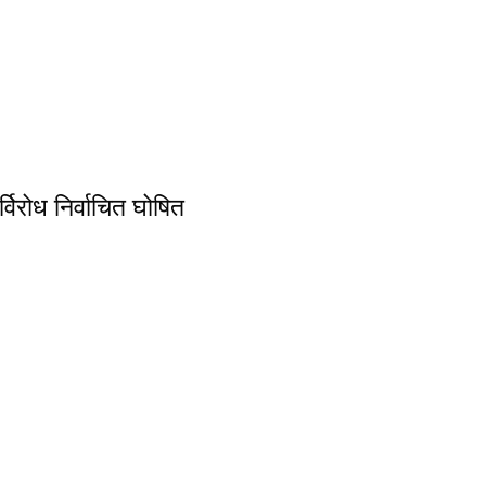
्विरोध निर्वाचित घोषित