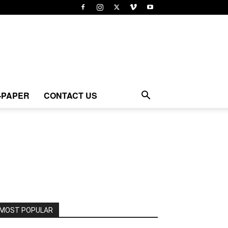
-PAPER
CONTACT US
MOST POPULAR