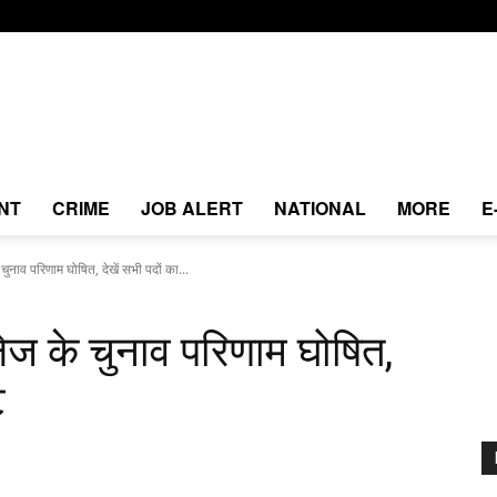
NT
CRIME
JOB ALERT
NATIONAL
MORE
E
 चुनाव परिणाम घोषित, देखें सभी पदों का...
ॉलेज के चुनाव परिणाम घोषित,
ट