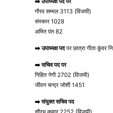
➡️
उपाध्यक्ष पद पर
गौरव सम्मल 3113 (विजयी)
संस्कार 1028
अमित पंत 82
➡️
उपाध्यक्ष पद
पर छात्रा गीता कुंवर निर
➡️
सचिव पद पर
निहित नेगी 2702 (विजयी)
जीवन चन्द्र जोशी 1451
➡️
संयुक्त सचिव पद
सौरभ कुमार 2252 (विजयी)