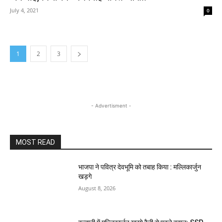
July 4, 2021
0
1
2
3
- Advertisment -
MOST READ
भाजपा ने पवित्र देवभूमि को तबाह किया : मल्लिकार्जुन
खड़गे
August 8, 2026