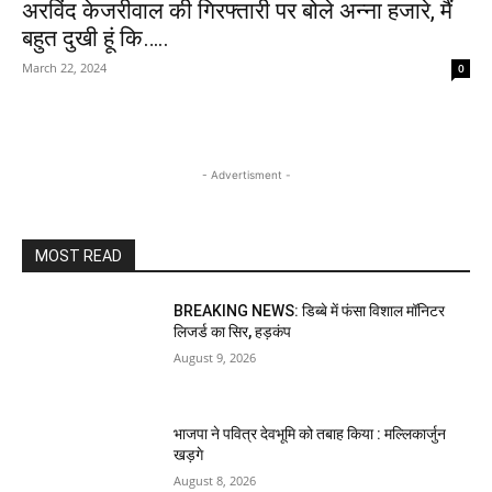
अरविंद केजरीवाल की गिरफ्तारी पर बोले अन्ना हजारे, मैं
बहुत दुखी हूं कि…..
March 22, 2024
0
- Advertisment -
MOST READ
BREAKING NEWS: डिब्बे में फंसा विशाल मॉनिटर
लिजर्ड का सिर, हड़कंप
August 9, 2026
भाजपा ने पवित्र देवभूमि को तबाह किया : मल्लिकार्जुन
खड़गे
August 8, 2026