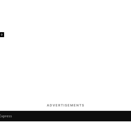
0
ADVERTISEMENTS
 Express