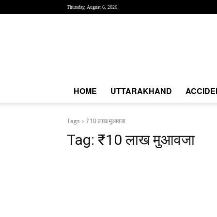
Thursday, August 6, 2026
Creative
News
Express
|
CNE
News
HOME
UTTARAKHAND
ACCIDE
Tags
₹10 लाख मुआवजा
Tag:
₹10 लाख मुआवजा