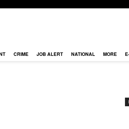
NT
CRIME
JOB ALERT
NATIONAL
MORE
E