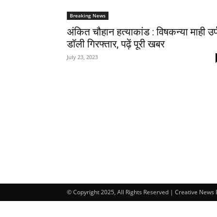
Breaking News
अंकित चौहान हत्याकांड : विषकन्या माही उर
डॉली गिरफ्तार, पढ़ें पूरी खबर
July 23, 2023
© Copyright 2025, All Rights Reserved | Creative News