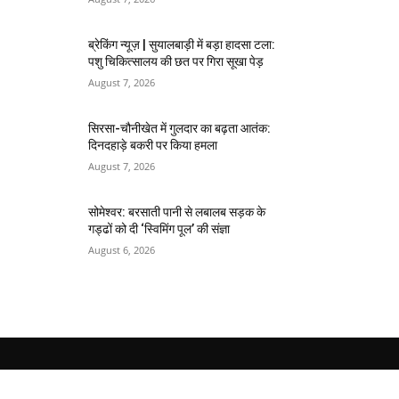
ब्रेकिंग न्यूज़ | सुयालबाड़ी में बड़ा हादसा टला:
पशु चिकित्सालय की छत पर गिरा सूखा पेड़
August 7, 2026
सिरसा-चौनीखेत में गुलदार का बढ़ता आतंक:
दिनदहाड़े बकरी पर किया हमला
August 7, 2026
सोमेश्वर: बरसाती पानी से लबालब सड़क के
गड्ढों को दी ‘स्विमिंग पूल’ की संज्ञा
August 6, 2026