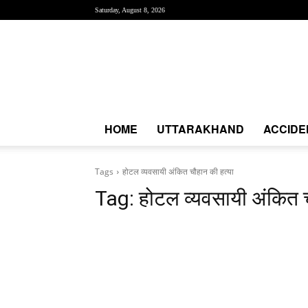
Saturday, August 8, 2026
Creative
News
Express
|
CNE
News
HOME
UTTARAKHAND
ACCIDE
Tags
होटल व्यवसायी अंकित चौहान की हत्या
Tag:
होटल व्यवसायी अंकित च