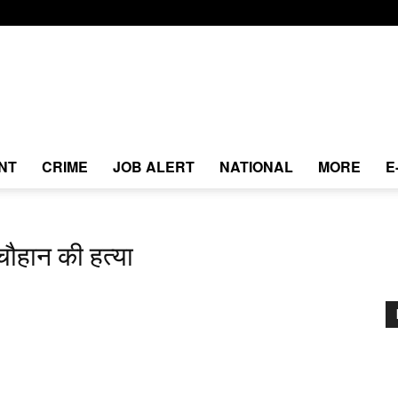
NT
CRIME
JOB ALERT
NATIONAL
MORE
E
ौहान की हत्या