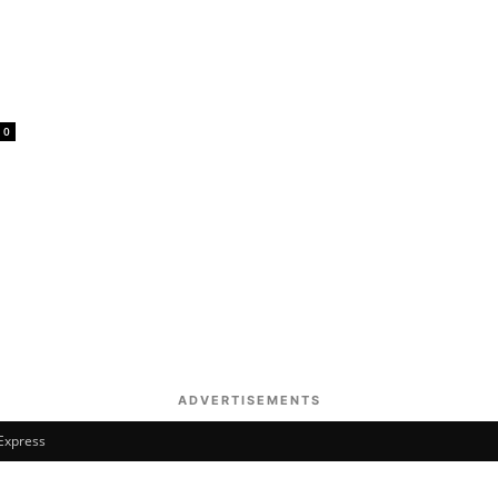
0
ADVERTISEMENTS
 Express