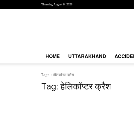
Thursday, August 6, 2026
Creative
News
Express
|
CNE
News
HOME
UTTARAKHAND
ACCIDE
Tags
हेलिकॉप्टर क्रैश
Tag:
हेलिकॉप्टर क्रैश