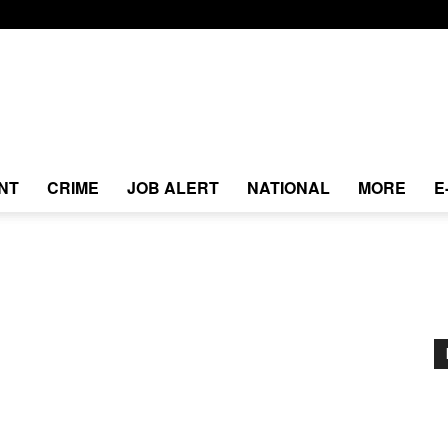
NT
CRIME
JOB ALERT
NATIONAL
MORE
E