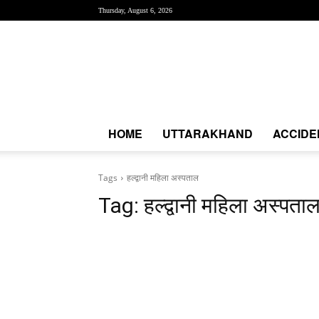
Thursday, August 6, 2026
Creative
News
Express
|
CNE
News
HOME
UTTARAKHAND
ACCIDE
Tags
हल्द्वानी महिला अस्पताल
Tag:
हल्द्वानी महिला अस्पता