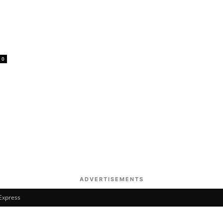
0
ADVERTISEMENTS
 Express