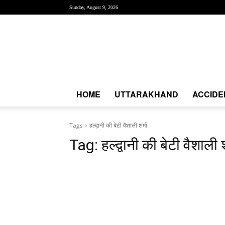
Sunday, August 9, 2026
Creative
News
Express
|
CNE
News
HOME
UTTARAKHAND
ACCIDE
Tags
हल्द्वानी की बेटी वैशाली शर्मा
Tag:
हल्द्वानी की बेटी वैशाली श