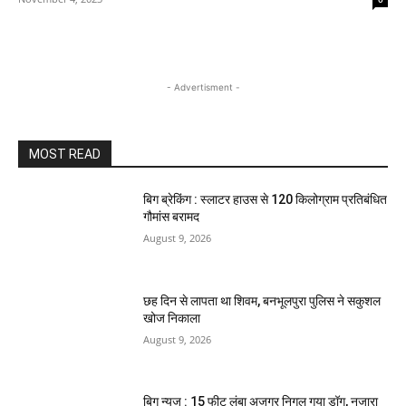
- Advertisment -
MOST READ
बिग ब्रेकिंग : स्लाटर हाउस से 120 किलोग्राम प्रतिबंधित
गौमांस बरामद
August 9, 2026
छह दिन से लापता था शिवम, बनभूलपुरा पुलिस ने सकुशल
खोज निकाला
August 9, 2026
बिग न्यूज : 15 फीट लंबा अजगर निगल गया डॉग, नजारा