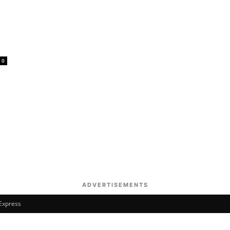
0
ADVERTISEMENTS
 Express