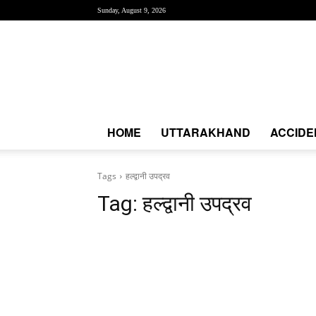
Sunday, August 9, 2026
Creative
News
Express
|
CNE
News
HOME
UTTARAKHAND
ACCIDE
Tags
हल्द्वानी उपद्रव
Tag:
हल्द्वानी उपद्रव