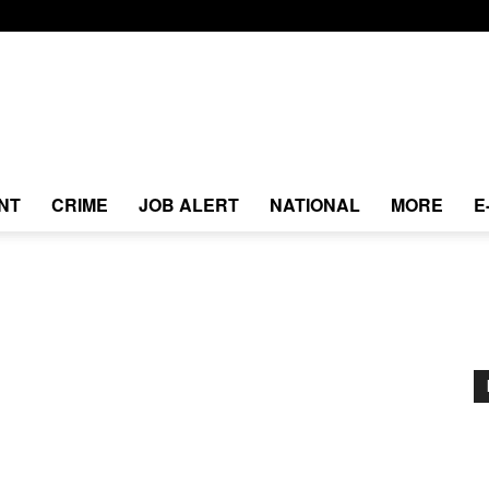
NT
CRIME
JOB ALERT
NATIONAL
MORE
E