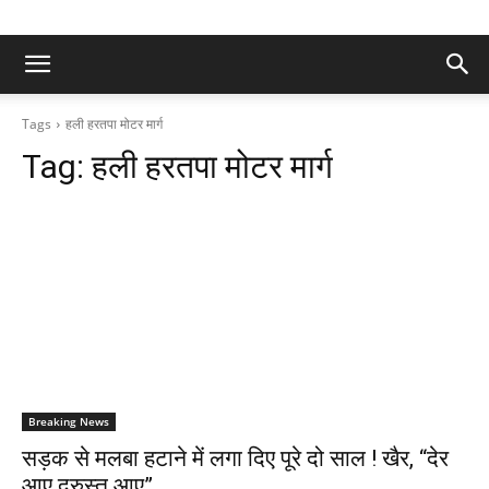
Tags
हली हरतपा मोटर मार्ग
Tag:
हली हरतपा मोटर मार्ग
Breaking News
सड़क से मलबा हटाने में लगा दिए पूरे दो साल ! खैर, “देर
आए दुरुस्त आए”