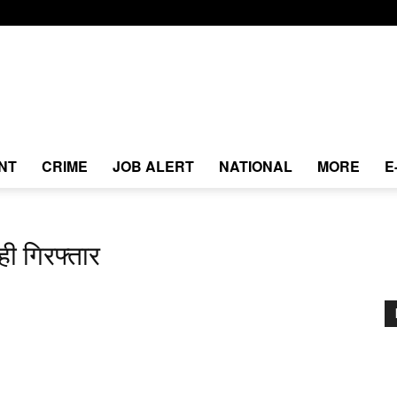
NT
CRIME
JOB ALERT
NATIONAL
MORE
E
ही गिरफ्तार