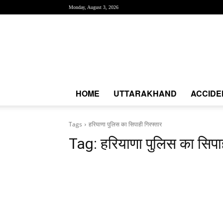
Monday, August 3, 2026
Creative
News
Express
|
CNE
News
HOME
UTTARAKHAND
ACCIDE
Tags
हरियाणा पुलिस का सिपाही गिरफ्तार
Tag:
हरियाणा पुलिस का सिपा