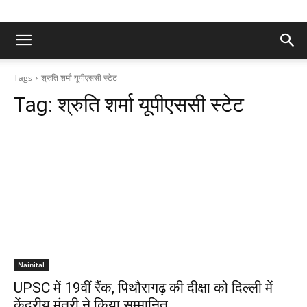
Tags
श्रुति शर्मा यूपीएससी स्टेट
Tag:
श्रुति शर्मा यूपीएससी स्टेट
Nainital
UPSC में 19वीं रैंक, पिथौरागढ़ की दीक्षा को दिल्ली में
केंद्रीय मंत्री ने किया सम्मानित