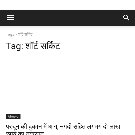
Tags
शॉर्ट सर्किट
Tag:
शॉर्ट सर्किट
Almora
परचून की दुकान में आग, नगदी सहित लगभग दो लाख
रुपये का नुकसान