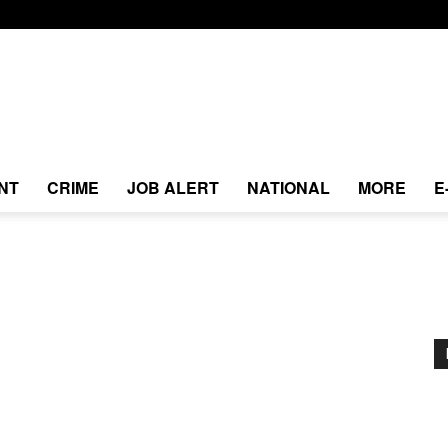
NT
CRIME
JOB ALERT
NATIONAL
MORE
E