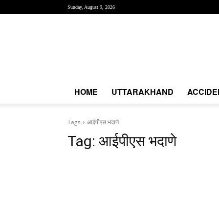
Sunday, August 9, 2026
Creative
News
Express
|
CNE
News
HOME
UTTARAKHAND
ACCIDE
Tags
आईपीएस भदाणे
Tag:
आईपीएस भदाणे