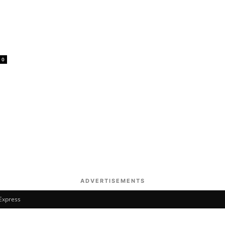
0
ADVERTISEMENTS
 Express