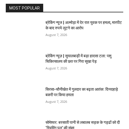
MOST POPULAR
ब्रेकिंग न्यूज | अल्मोड़ा में देर रात युवक पर हमला, मारपीट
के बाद रुपये लूटने का आरोप
August 7, 2026
ब्रेकिंग न्यूज़ | सुयालबाड़ी में बड़ा हादसा टला: पशु
चिकित्सालय की छत पर गिरा सूखा पेड़
August 7, 2026
सिरसा-चौनीखेत में गुलदार का बढ़ता आतंक: दिनदहाड़े
बकरी पर किया हमला
August 7, 2026
सोमेश्वर: बरसाती पानी से लबालब सड़क के गड्ढों को दी
‘स्विमिंग पूल’ की संज्ञा