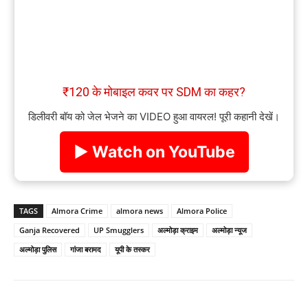
₹120 के मोबाइल कवर पर SDM का कहर?
डिलीवरी बॉय को जेल भेजने का VIDEO हुआ वायरल! पूरी कहानी देखें।
▶ Watch on YouTube
TAGS
Almora Crime
almora news
Almora Police
Ganja Recovered
UP Smugglers
अल्मोड़ा क्राइम
अल्मोड़ा न्यूज
अल्मोड़ा पुलिस
गांजा बरामद
यूपी के तस्कर