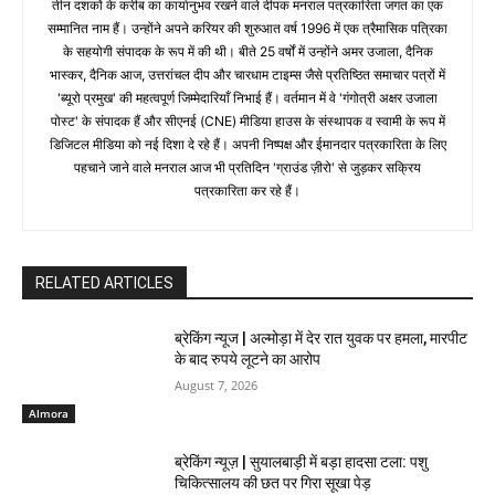
तीन दशकों के करीब का कार्यानुभव रखने वाले दीपक मनराल पत्रकारिता जगत का एक
सम्मानित नाम हैं। उन्होंने अपने करियर की शुरुआत वर्ष 1996 में एक त्रैमासिक पत्रिका
के सहयोगी संपादक के रूप में की थी। बीते 25 वर्षों में उन्होंने अमर उजाला, दैनिक
भास्कर, दैनिक आज, उत्तरांचल दीप और चारधाम टाइम्स जैसे प्रतिष्ठित समाचार पत्रों में
'ब्यूरो प्रमुख' की महत्वपूर्ण जिम्मेदारियाँ निभाई हैं। वर्तमान में वे 'गंगोत्री अक्षर उजाला
पोस्ट' के संपादक हैं और सीएनई (CNE) मीडिया हाउस के संस्थापक व स्वामी के रूप में
डिजिटल मीडिया को नई दिशा दे रहे हैं। अपनी निष्पक्ष और ईमानदार पत्रकारिता के लिए
पहचाने जाने वाले मनराल आज भी प्रतिदिन 'ग्राउंड ज़ीरो' से जुड़कर सक्रिय
पत्रकारिता कर रहे हैं।
RELATED ARTICLES
ब्रेकिंग न्यूज | अल्मोड़ा में देर रात युवक पर हमला, मारपीट
के बाद रुपये लूटने का आरोप
August 7, 2026
Almora
ब्रेकिंग न्यूज़ | सुयालबाड़ी में बड़ा हादसा टला: पशु
चिकित्सालय की छत पर गिरा सूखा पेड़