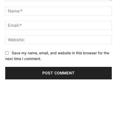
Comment:
Na
Ema
Web
Save my name, email, and website in this browser for the
next time I comment.