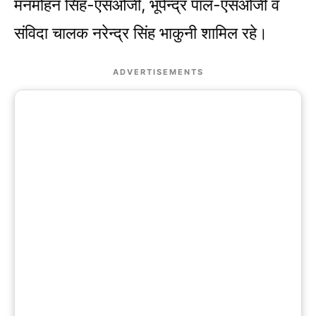
मनमोहन सिंह-एसओजी, भूपेन्द्र पाल-एसओजी व
संविदा चालक नरेन्द्र सिंह भाकुनी शामिल रहे।
ADVERTISEMENTS