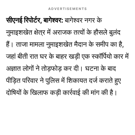
ADVERTISEMENTS
सीएनई रिपोर्टर, बागेश्वर:
बागेश्वर नगर के
नुमाइशखेत क्षेत्र में अराजक तत्वों के हौसले बुलंद
हैं। ताजा मामला नुमाइशखेत मैदान के समीप का है,
जहां बीती रात घर के बाहर खड़ी एक स्कॉर्पियो कार में
अज्ञात लोगों ने तोड़फोड़ कर दी। घटना के बाद
पीड़ित परिवार ने पुलिस में शिकायत दर्ज कराते हुए
दोषियों के खिलाफ कड़ी कार्रवाई की मांग की है।