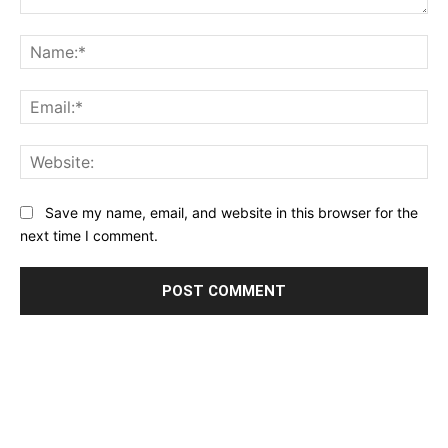
Comment:
Na
Ema
Web
Save my name, email, and website in this browser for the
next time I comment.